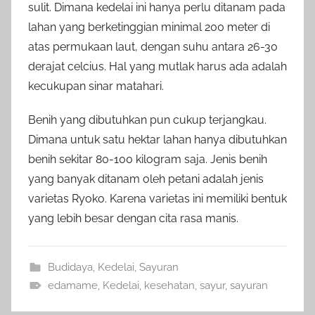
sulit. Dimana kedelai ini hanya perlu ditanam pada
lahan yang berketinggian minimal 200 meter di
atas permukaan laut, dengan suhu antara 26-30
derajat celcius. Hal yang mutlak harus ada adalah
kecukupan sinar matahari.
Benih yang dibutuhkan pun cukup terjangkau.
Dimana untuk satu hektar lahan hanya dibutuhkan
benih sekitar 80-100 kilogram saja. Jenis benih
yang banyak ditanam oleh petani adalah jenis
varietas Ryoko. Karena varietas ini memiliki bentuk
yang lebih besar dengan cita rasa manis.
Budidaya
,
Kedelai
,
Sayuran
edamame
,
Kedelai
,
kesehatan
,
sayur
,
sayuran