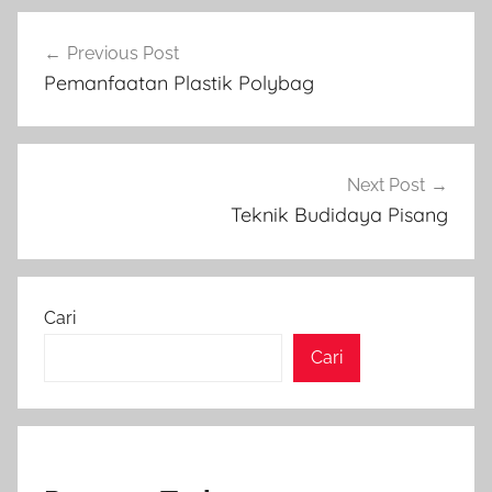
Navigasi
Previous Post
pos
Pemanfaatan Plastik Polybag
Next Post
Teknik Budidaya Pisang
Cari
Cari