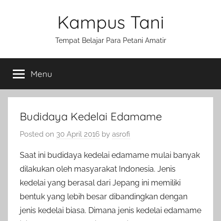
Skip
Kampus Tani
to
content
Tempat Belajar Para Petani Amatir
Menu
Budidaya Kedelai Edamame
Posted on
30 April 2016
by
asrofi
Saat ini budidaya kedelai edamame mulai banyak
dilakukan oleh masyarakat Indonesia. Jenis
kedelai yang berasal dari Jepang ini memiliki
bentuk yang lebih besar dibandingkan dengan
jenis kedelai biasa. Dimana jenis kedelai edamame