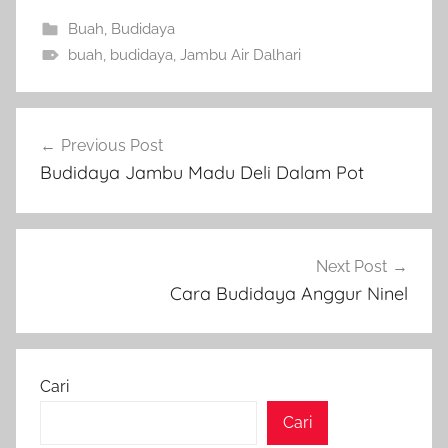
Buah
,
Budidaya
buah
,
budidaya
,
Jambu Air Dalhari
Navigasi
Previous Post
pos
Budidaya Jambu Madu Deli Dalam Pot
Next Post
Cara Budidaya Anggur Ninel
Cari
Cari