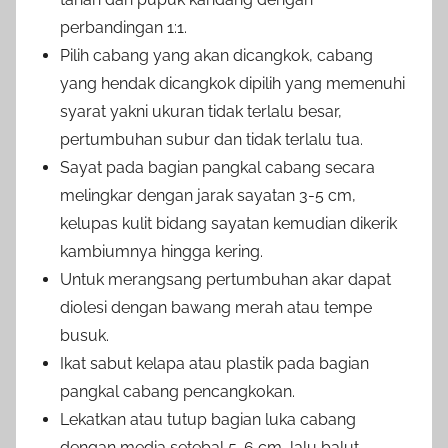
perbandingan 1:1.
Pilih cabang yang akan dicangkok, cabang
yang hendak dicangkok dipilih yang memenuhi
syarat yakni ukuran tidak terlalu besar,
pertumbuhan subur dan tidak terlalu tua.
Sayat pada bagian pangkal cabang secara
melingkar dengan jarak sayatan 3-5 cm,
kelupas kulit bidang sayatan kemudian dikerik
kambiumnya hingga kering.
Untuk merangsang pertumbuhan akar dapat
diolesi dengan bawang merah atau tempe
busuk.
Ikat sabut kelapa atau plastik pada bagian
pangkal cabang pencangkokan.
Lekatkan atau tutup bagian luka cabang
dengan media setebal 5-6 cm, lalu balut