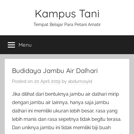
Skip
Kampus Tani
to
content
Tempat Belajar Para Petani Amatir
Menu
Budidaya Jambu Air Dalhari
Posted on
20 April 2019
by
abdurrosyid
Jika dilihat dari bentuknya jambu air dalhari mirip
dengan jambu air lainnya, hanya saja jambu
dalhari ini memiliki ukuran lebih besar, rasa yang
lebih manis dan rasa sepetnya tidak begitu terasa.
Dan uniknya jambu ini tidak memiliki biji buah