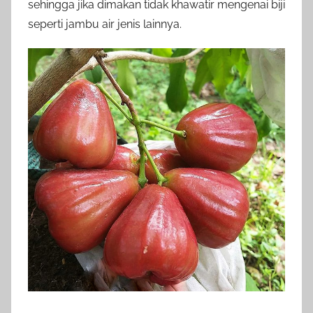
sehingga jika dimakan tidak khawatir mengenai biji
seperti jambu air jenis lainnya.