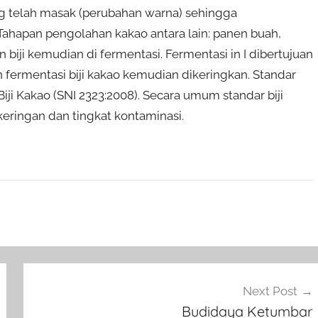
 telah masak (perubahan warna) sehingga
Tahapan pengolahan kakao antara lain: panen buah,
biji kemudian di fermentasi. Fermentasi in I dibertujuan
n fermentasi biji kakao kemudian dikeringkan. Standar
Biji Kakao (SNI 2323:2008). Secara umum standar biji
ekeringan dan tingkat kontaminasi.
Next Post
Budidaya Ketumbar