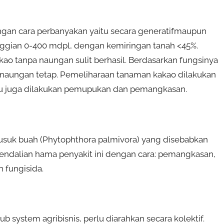
an cara perbanyakan yaitu secara generatifmaupun
inggian 0-400 mdpl, dengan kemiringan tanah <45%.
o tanpa naungan sulit berhasil. Berdasarkan fungsinya
 naungan tetap. Pemeliharaan tanaman kakao dilakukan
tu juga dilakukan pemupukan dan pemangkasan.
suk buah (Phytophthora palmivora) yang disebabkan
endalian hama penyakit ini dengan cara: pemangkasan,
 fungisida.
ub system agribisnis, perlu diarahkan secara kolektif.