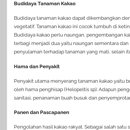
Budidaya Tanaman Kakao
Budidaya tanaman kakao dapat dikembangkan deng
vegetatif. Tanaman kakao ini cocok tumbuh di ket
Budidaya kakao perlu naungan, pengembangan kaka
terbagi menjadi dua yaitu naungan sementara dan
penyulaman terhadap tanaman yang mati, selain i
Hama dan Penyakit
Penyakit utama menyerang tanaman kakao yaitu bu
oleh hama penghisap (Helopeltis sp). Adapun peng
sanitasi, penanaman buah busuk dan penyemprotan
Panen dan Pascapanen
Pengolahan hasil kakao rakyat. Sebagai salah satu s