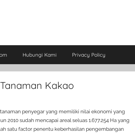
com
Hubungi Kami
Privacy Policy
n Tanaman Kakao
s tanaman penyegar yang memiliki nilai ekonomi yang
un 2010 sudah mencapai areal seluas 1.677.254 Ha yang
alah satu factor penentu keberhasilan pengembangan