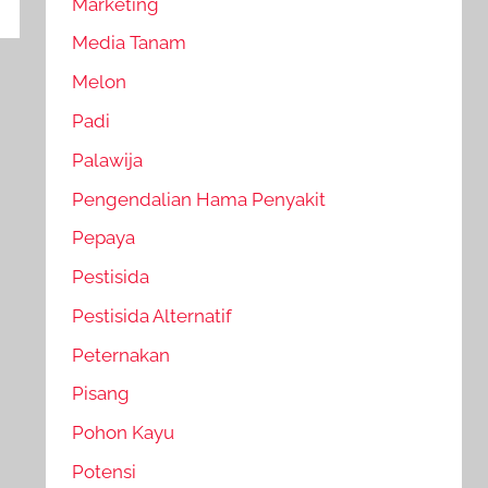
Marketing
Media Tanam
Melon
Padi
Palawija
Pengendalian Hama Penyakit
Pepaya
Pestisida
Pestisida Alternatif
Peternakan
Pisang
Pohon Kayu
Potensi