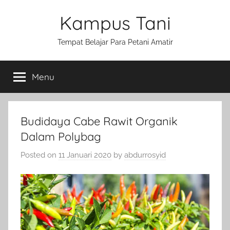
Skip
Kampus Tani
to
content
Tempat Belajar Para Petani Amatir
Menu
Budidaya Cabe Rawit Organik
Dalam Polybag
Posted on
11 Januari 2020
by
abdurrosyid