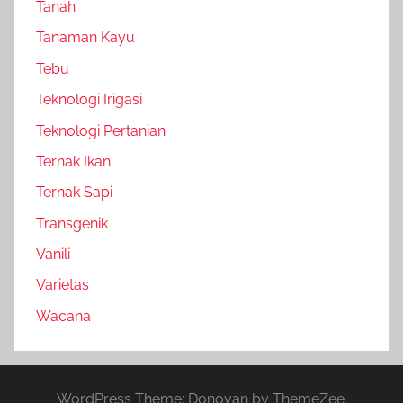
Tanah
Tanaman Kayu
Tebu
Teknologi Irigasi
Teknologi Pertanian
Ternak Ikan
Ternak Sapi
Transgenik
Vanili
Varietas
Wacana
WordPress Theme: Donovan by ThemeZee.