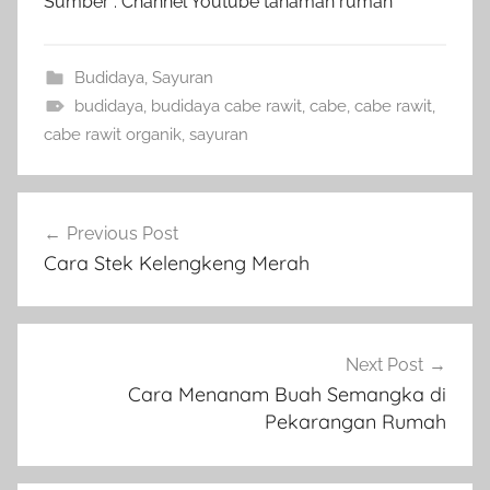
Sumber : Channel Youtube tanaman rumah
Budidaya
,
Sayuran
budidaya
,
budidaya cabe rawit
,
cabe
,
cabe rawit
,
cabe rawit organik
,
sayuran
Navigasi
Previous Post
pos
Cara Stek Kelengkeng Merah
Next Post
Cara Menanam Buah Semangka di
Pekarangan Rumah