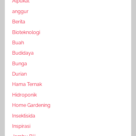
Alpukat
anggur
Berita
Bioteknologi
Buah
Budidaya
Bunga
Durian
Hama Ternak
Hidroponik
Home Gardening
Insektisida
Inspirasi