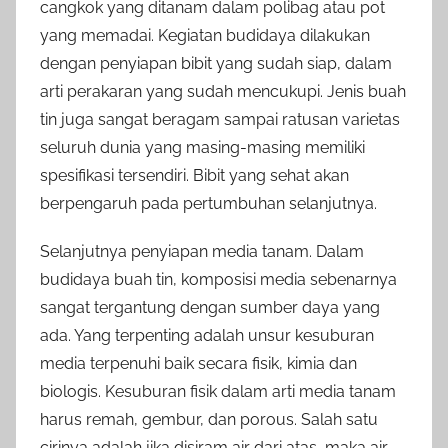
cangkok yang ditanam dalam polibag atau pot
yang memadai. Kegiatan budidaya dilakukan
dengan penyiapan bibit yang sudah siap, dalam
arti perakaran yang sudah mencukupi. Jenis buah
tin juga sangat beragam sampai ratusan varietas
seluruh dunia yang masing-masing memiliki
spesifikasi tersendiri. Bibit yang sehat akan
berpengaruh pada pertumbuhan selanjutnya.
Selanjutnya penyiapan media tanam. Dalam
budidaya buah tin, komposisi media sebenarnya
sangat tergantung dengan sumber daya yang
ada. Yang terpenting adalah unsur kesuburan
media terpenuhi baik secara fisik, kimia dan
biologis. Kesuburan fisik dalam arti media tanam
harus remah, gembur, dan porous. Salah satu
cirinya adalah jika disiram air dari atas, maka air