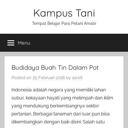
Skip
Kampus Tani
to
content
Tempat Belajar Para Petani Amatir
Menu
Budidaya Buah Tin Dalam Pot
Posted on
25 Februari 2018
by
asrofi
Indonesia adalah negara yang memiliki lahan
subur, kekayaan hayati yang melimpah dan iklim
yang mendukung berkembangnya sektor
pertanian. Berbagai tanaman dari luar pun bisa
dikembangkan dengan baik disini. Salah satu