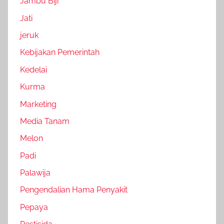
Jambu Biji
Jati
jeruk
Kebijakan Pemerintah
Kedelai
Kurma
Marketing
Media Tanam
Melon
Padi
Palawija
Pengendalian Hama Penyakit
Pepaya