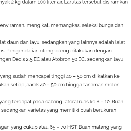
k 2 kg dalam 100 liter air. Larutas tersebut disiramkan
penyiraman, mengikat, memangkas, seleksi bunga dan
at daun dan layu, sedangkan yang lainnya adalah lalat
rips. Pengendalian oteng-oteng dilakukan dengan
ngan Decis 2,5 EC atau Atobron 50 EC, sedangkan layu
yang sudah mencapai tinggi 40 – 50 cm diikatkan ke
akukan setiap jaarak 40 – 50 cm hingga tanaman melon
yang terdapat pada cabang lateral ruas ke 8 – 10. Buah
), sedangkan varietas yang memiliki buah berukuran
ngan yang cukup atau 65 – 70 HST. Buah matang yang