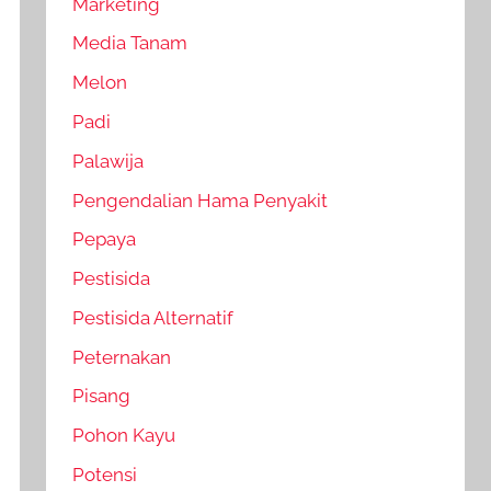
Marketing
Media Tanam
Melon
Padi
Palawija
Pengendalian Hama Penyakit
Pepaya
Pestisida
Pestisida Alternatif
Peternakan
Pisang
Pohon Kayu
Potensi