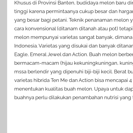
Khusus di Provinsi Banten, budidaya melon baru 
tinggi karena permintaanya cukup besar dan harg
yang besar bagi petani. Teknik penanaman melon y
cara konvensional (ditanam ditanah atau pot) tet
melon mempunyai varietas sangat banyak, dimana
Indonesia. Varietas yang disukai dan banyak ditan
Eagle, Emeral Jewel dan Action. Buah melon berbe
bermacam-macam (hijau kekuningkuningan, kuning 
mssa berlendir yang dipenuhi biji-biji kecil. Ber
varietas hibrida Ten Me dan Action bisa mencapai 4
menentukan kualitas buah melon. Upaya untuk da
buahnya perlu dilakukan penambahan nutrisi yang 