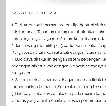
KARAKTERISTIK LOKASI
1. Pertumbuhan tanaman melon dipengaruhi oleh s
tekstur tanah. Tanaman melon membutuhkan suhu ud
curah hujan 150 – 250 mm/bulan, kelembaban udara
2. Tanah yang memiliki pH 5 perlu penambahan kap
Pengapuran dilakukan satu kali dengan jalan men
3. Budidaya dilakukan dengan sistem bedengan (le
bedengan disesuaikan dengan petakan sawah (yang i
40 – 50 cm.
4. Sistem drainase harus baik agar tanaman tidak
menyebabkan kematian. Selain itu, peluang terseran
5. Budidaya sebaiknya dilakukan pada musim kema
varietas yang dipilih sebaiknya sesuai permintaan p