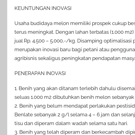
KEUNTUNGAN INOVASI
Usaha budidaya melon memiliki prospek cukup besar
terus meningkat. Dengan lahan terbatas (1.000 m2) 
jual Rp. 4.500 – 5.000,-/kg. Disamping optimalisas
merupakan inovasi baru bagi petani atau penggun
agribisnis sekaligus peningkatan pendapatan masya
PENERAPAN INOVASI
1. Benih yang akan ditanam terlebih dahulu disema
seluas 1.000 m2 dibutuhkan benih melon sebanyak 3 
2. Benih yang belum mendapat perlakukan pestisid
Benlate sebanyak 2 g/l selama 4 – 6 jam dan selan
tisu dan diperam dalam wadah selama satu hari.
3. Benih yang telah diperam dan berkecambah dipi