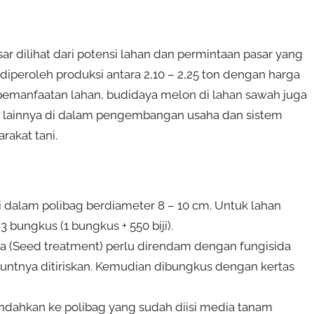
 dilihat dari potensi lahan dan permintaan pasar yang
diperoleh produksi antara 2,10 – 2,25 ton dengan harga
i pemanfaatan lahan, budidaya melon di lahan sawah juga
a lainnya di dalam pengembangan usaha dan sistem
rakat tani.
i dalam polibag berdiameter 8 – 10 cm. Untuk lahan
bungkus (1 bungkus + 550 biji).
a (Seed treatment) perlu direndam dengan fungisida
juntnya ditiriskan. Kemudian dibungkus dengan kertas
ndahkan ke polibag yang sudah diisi media tanam