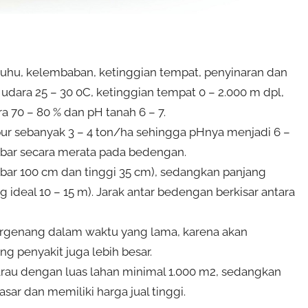
uhu, kelembaban, ketinggian tempat, penyinaran dan
ara 25 – 30 0C, ketinggian tempat 0 – 2.000 m dpl,
 70 – 80 % dan pH tanah 6 – 7.
ur sebanyak 3 – 4 ton/ha sehingga pHnya menjadi 6 –
ebar secara merata pada bedengan.
bar 100 cm dan tinggi 35 cm), sedangkan panjang
deal 10 – 15 m). Jarak antar bedengan berkisar antara
 tergenang dalam waktu yang lama, karena akan
g penyakit juga lebih besar.
rau dengan luas lahan minimal 1.000 m2, sedangkan
asar dan memiliki harga jual tinggi.