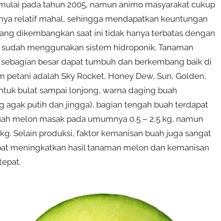
dimulai pada tahun 2005, namun animo masyarakat cukup
anya relatif mahal, sehingga mendapatkan keuntungan
ang dikembangkan saat ini tidak hanya terbatas dengan
api sudah menggunakan sistem hidroponik. Tanaman
 sebagian besar dapat tumbuh dan berkembang baik di
am petani adalah Sky Rocket, Honey Dew, Sun, Golden,
ntuk bulat sampai lonjong, warna daging buah
agak putih dan jingga), bagian tengah buah terdapat
at buah melon masak pada umumnya 0,5 – 2,5 kg, namun
 kg. Selain produksi, faktor kemanisan buah juga sangat
pat meningkatkan hasil tanaman melon dan kemanisan
tepat.