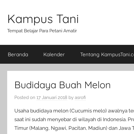
Skip
to
Kampus Tani
content
Tempat Belajar Para Petani Amatir
Beranda
Kalender
Tentang KampusTani.
Budidaya Buah Melon
Posted on
17 Januari 2018
by
asrofi
Usaha budidaya melon (Cucumis melo) awalnya te
saat ini sudah menyebar di wilayah di Indonesia.
Timur (Malang, Ngawi, Pacitan, Madiun) dan Jawa Te