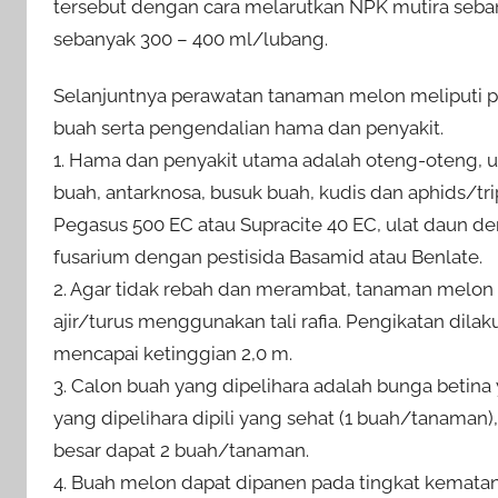
tersebut dengan cara melarutkan NPK mutira sebanya
sebanyak 300 – 400 ml/lubang.
Selanjuntnya perawatan tanaman melon meliputi 
buah serta pengendalian hama dan penyakit.
1. Hama dan penyakit utama adalah oteng-oteng, ul
buah, antarknosa, busuk buah, kudis dan aphids/t
Pegasus 500 EC atau Supracite 40 EC, ulat daun de
fusarium dengan pestisida Basamid atau Benlate.
2. Agar tidak rebah dan merambat, tanaman melon 
ajir/turus menggunakan tali rafia. Pengikatan dil
mencapai ketinggian 2,0 m.
3. Calon buah yang dipelihara adalah bunga betina 
yang dipelihara dipili yang sehat (1 buah/tanaman
besar dapat 2 buah/tanaman.
4. Buah melon dapat dipanen pada tingkat kemata