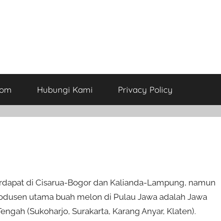
com
Hubungi Kami
Privacy Policy
rdapat di Cisarua-Bogor dan Kalianda-Lampung, namun
 Produsen utama buah melon di Pulau Jawa adalah Jawa
ngah (Sukoharjo, Surakarta, Karang Anyar, Klaten).