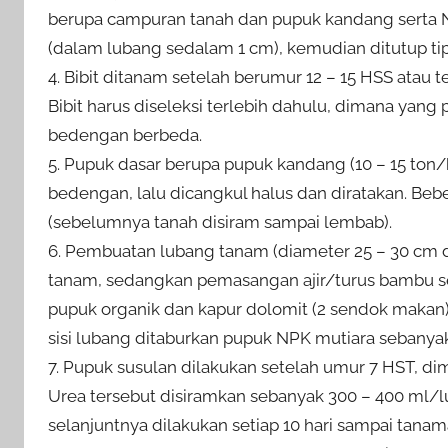
berupa campuran tanah dan pupuk kandang serta NPK
(dalam lubang sedalam 1 cm), kemudian ditutup ti
4. Bibit ditanam setelah berumur 12 – 15 HSS atau 
Bibit harus diseleksi terlebih dahulu, dimana ya
bedengan berbeda.
5. Pupuk dasar berupa pupuk kandang (10 – 15 ton/h
bedengan, lalu dicangkul halus dan diratakan. Beb
(sebelumnya tanah disiram sampai lembab).
6. Pembuatan lubang tanam (diameter 25 – 30 cm d
tanam, sedangkan pemasangan ajir/turus bambu s
pupuk organik dan kapur dolomit (2 sendok makan)
sisi lubang ditaburkan pupuk NPK mutiara sebanyak
7. Pupuk susulan dilakukan setelah umur 7 HST, dima
Urea tersebut disiramkan sebanyak 300 – 400 ml/l
selanjuntnya dilakukan setiap 10 hari sampai tan