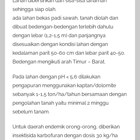
Lahan dibersihkan dari sisa-sisa tanaman
sehingga siap olah.
ada lahan bekas padi sawah, tanah diolah dan
dibuat bedengan-bedengan terlebih dahulu
dengan lebar (1,2-1,5 m) dan panjangnya
disesuaikan dengan kondisi lahan dengan
kedalaman parit 50-60 cm dan lebar parit 40-50.
Bedengan mengikuti arah Timur – Barat.
Pada lahan dengan pH < 5,6 dilakukan
pengapuran menggunakan kaptan/dolomite
sebanyak 1-1,5 ton/ha/tahun bersamaan dengan
pengolahan tanah yaitu minimal 2 minggu
sebelum tanam.
Untuk daerah endemik orong-orong, diberikan
insektisida karbofuran dengan dosis 30 kg/ha