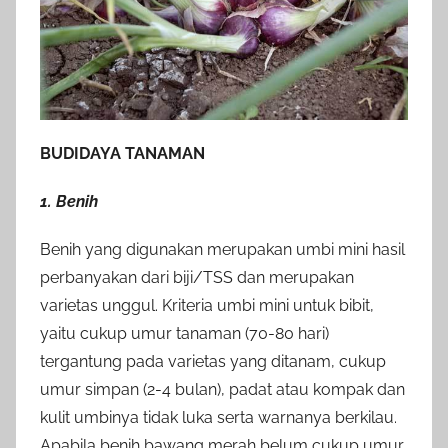
BUDIDAYA TANAMAN
1. Benih
Benih yang digunakan merupakan umbi mini hasil
perbanyakan dari biji/TSS dan merupakan
varietas unggul. Kriteria umbi mini untuk bibit,
yaitu cukup umur tanaman (70-80 hari)
tergantung pada varietas yang ditanam, cukup
umur simpan (2-4 bulan), padat atau kompak dan
kulit umbinya tidak luka serta warnanya berkilau.
Apabila benih bawang merah belum cukup umur