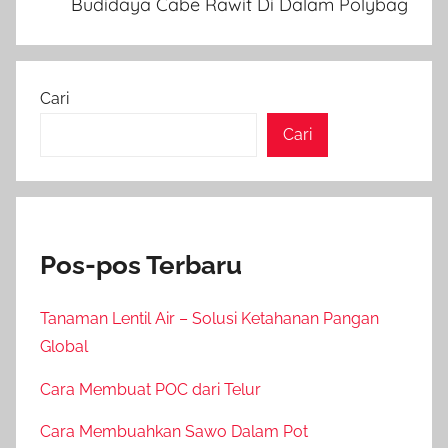
Budidaya Cabe Rawit Di Dalam Polybag
Cari
Cari
Pos-pos Terbaru
Tanaman Lentil Air – Solusi Ketahanan Pangan
Global
Cara Membuat POC dari Telur
Cara Membuahkan Sawo Dalam Pot