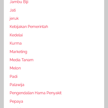
Jambu Biji
Jati
jeruk
Kebijakan Pemerintah
Kedelai
Kurma
Marketing
Media Tanam
Melon
Padi
Palawija
Pengendalian Hama Penyakit
Pepaya