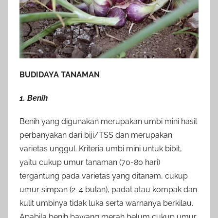
BUDIDAYA TANAMAN
1. Benih
Benih yang digunakan merupakan umbi mini hasil
perbanyakan dari biji/TSS dan merupakan
varietas unggul. Kriteria umbi mini untuk bibit,
yaitu cukup umur tanaman (70-80 hari)
tergantung pada varietas yang ditanam, cukup
umur simpan (2-4 bulan), padat atau kompak dan
kulit umbinya tidak luka serta warnanya berkilau.
Apabila benih bawang merah belum cukup umur