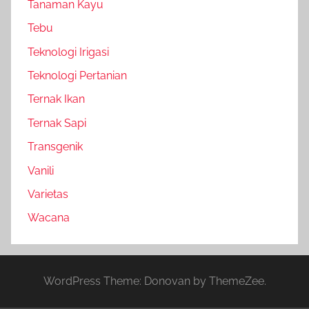
Tanaman Kayu
Tebu
Teknologi Irigasi
Teknologi Pertanian
Ternak Ikan
Ternak Sapi
Transgenik
Vanili
Varietas
Wacana
WordPress Theme: Donovan by ThemeZee.