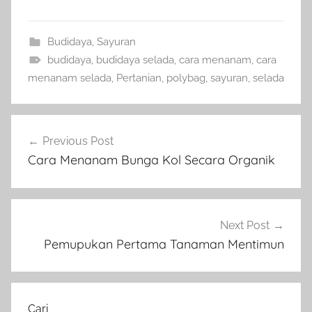
Budidaya
,
Sayuran
budidaya
,
budidaya selada
,
cara menanam
,
cara
menanam selada
,
Pertanian
,
polybag
,
sayuran
,
selada
Navigasi
Previous Post
pos
Cara Menanam Bunga Kol Secara Organik
Next Post
Pemupukan Pertama Tanaman Mentimun
Cari