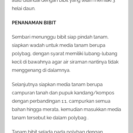
atau ditandai dengan bibit yang telah memiliki 3
helai daun.
PENANAMAN BIBIT
Sembari menunggu bibit siap pindah tanam,
siapkan wadah untuk media tanam berupa
polybag, dengan syarat memiliki lubang-lubang
kecil di bawahnya agar air siraman nantinya tidak
menggenang di dalamnya.
Selanjutnya siapkan media tanam berupa
campuran tanah dan pupuk kandang/kompos
dengan perbandingan 1:1, campurkan semua
bahan hingga merata, kemudian masukkan media
tanam tersebut ke dalam polybag .
Tanam bibit selada pada polybag dengan