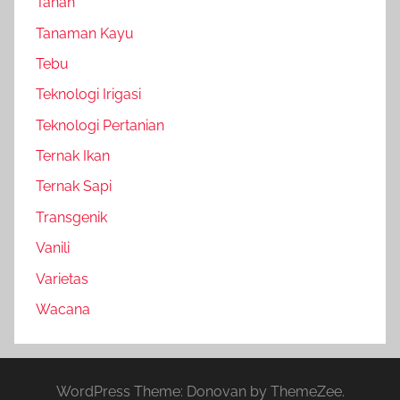
Tanah
Tanaman Kayu
Tebu
Teknologi Irigasi
Teknologi Pertanian
Ternak Ikan
Ternak Sapi
Transgenik
Vanili
Varietas
Wacana
WordPress Theme: Donovan by ThemeZee.