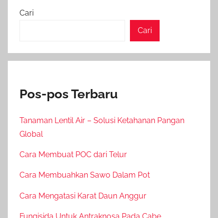
Cari
Cari
Pos-pos Terbaru
Tanaman Lentil Air – Solusi Ketahanan Pangan
Global
Cara Membuat POC dari Telur
Cara Membuahkan Sawo Dalam Pot
Cara Mengatasi Karat Daun Anggur
Fungisida Untuk Antraknosa Pada Cabe