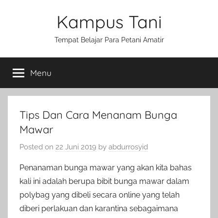
Skip
Kampus Tani
to
content
Tempat Belajar Para Petani Amatir
Menu
Tips Dan Cara Menanam Bunga
Mawar
Posted on
22 Juni 2019
by
abdurrosyid
Penanaman bunga mawar yang akan kita bahas
kali ini adalah berupa bibit bunga mawar dalam
polybag yang dibeli secara online yang telah
diberi perlakuan dan karantina sebagaimana