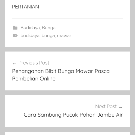
PERTANIAN
Budidaya
,
Bunga
budidaya
,
bunga
,
mawar
Navigasi
Previous Post
pos
Penanganan Bibit Bunga Mawar Pasca
Pembelian Online
Next Post
Cara Sambung Pucuk Pohon Jambu Air