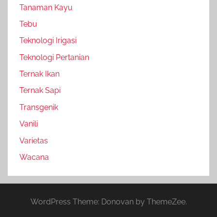
Tanaman Kayu
Tebu
Teknologi Irigasi
Teknologi Pertanian
Ternak Ikan
Ternak Sapi
Transgenik
Vanili
Varietas
Wacana
WordPress Theme: Donovan by ThemeZee.