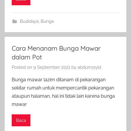
Budidaya
,
Bunga
Cara Menanam Bunga Mawar
dalam Pot
Posted on
9 September 2021
by
abdurrosyid
Bunga mawar lazim ditanam di pekarangan
sekitar rumah untuk mempercantik pekarangan
ataupun halaman, hal ini tidak lain karena bunga
mawar
Baca