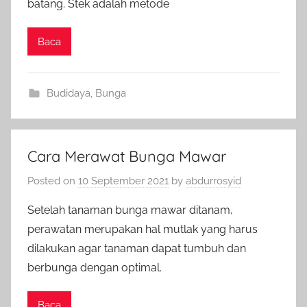
batang. Stek adalah metode
Baca
Budidaya
,
Bunga
Cara Merawat Bunga Mawar
Posted on
10 September 2021
by
abdurrosyid
Setelah tanaman bunga mawar ditanam,
perawatan merupakan hal mutlak yang harus
dilakukan agar tanaman dapat tumbuh dan
berbunga dengan optimal.
Baca