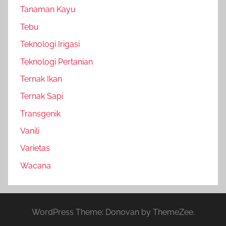
Tanaman Kayu
Tebu
Teknologi Irigasi
Teknologi Pertanian
Ternak Ikan
Ternak Sapi
Transgenik
Vanili
Varietas
Wacana
WordPress Theme: Donovan by ThemeZee.