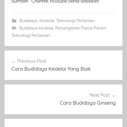
Sumber : Channel Youtube sendi setiawan
Budidaya
,
Kedelai
,
Teknologi Pertanian
Budidaya Kedelai
,
Penanganan Pasca Panen
,
Teknologi Pertanian
Navigasi
Previous Post
pos
Cara Budidaya Kedelai Yang Baik
Next Post
Cara Budidaya Ginseng