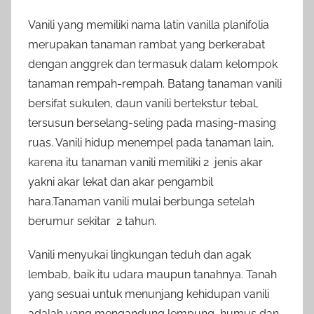
Vanili yang memiliki nama latin vanilla planifolia
merupakan tanaman rambat yang berkerabat
dengan anggrek dan termasuk dalam kelompok
tanaman rempah-rempah. Batang tanaman vanili
bersifat sukulen, daun vanili bertekstur tebal,
tersusun berselang-seling pada masing-masing
ruas. Vanili hidup menempel pada tanaman lain,
karena itu tanaman vanili memiliki 2 jenis akar
yakni akar lekat dan akar pengambil
hara.Tanaman vanili mulai berbunga setelah
berumur sekitar 2 tahun.
Vanili menyukai lingkungan teduh dan agak
lembab, baik itu udara maupun tanahnya. Tanah
yang sesuai untuk menunjang kehidupan vanili
adalah yang mengandung lempung, humus dan