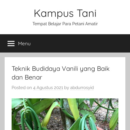
Skip
Kampus Tani
to
content
Tempat Belajar Para Petani Amatir
Menu
Teknik Budidaya Vanili yang Baik
dan Benar
Posted on
4 Agustus 2021
by
abdurrosyid