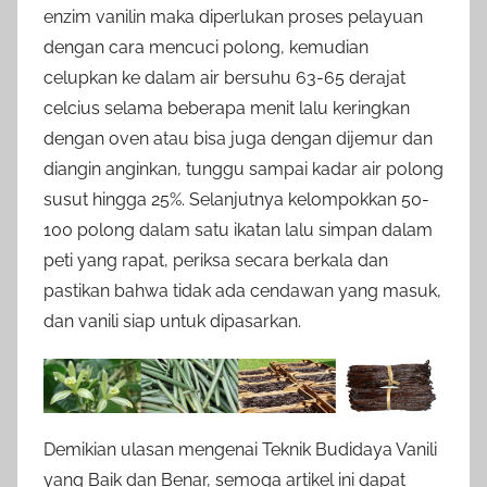
enzim vanilin maka diperlukan proses pelayuan
dengan cara mencuci polong, kemudian
celupkan ke dalam air bersuhu 63-65 derajat
celcius selama beberapa menit lalu keringkan
dengan oven atau bisa juga dengan dijemur dan
diangin anginkan, tunggu sampai kadar air polong
susut hingga 25%. Selanjutnya kelompokkan 50-
100 polong dalam satu ikatan lalu simpan dalam
peti yang rapat, periksa secara berkala dan
pastikan bahwa tidak ada cendawan yang masuk,
dan vanili siap untuk dipasarkan.
Demikian ulasan mengenai Teknik Budidaya Vanili
yang Baik dan Benar, semoga artikel ini dapat