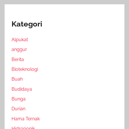
Kategori
Alpukat
anggur
Berita
Bioteknologi
Buah
Budidaya
Bunga
Durian
Hama Ternak
Hidroponik