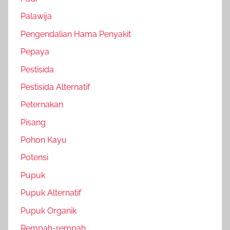
Palawija
Pengendalian Hama Penyakit
Pepaya
Pestisida
Pestisida Alternatif
Peternakan
Pisang
Pohon Kayu
Potensi
Pupuk
Pupuk Alternatif
Pupuk Organik
Rempah-rempah