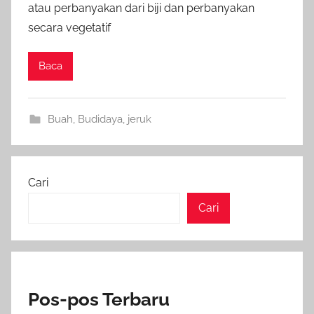
atau perbanyakan dari biji dan perbanyakan
secara vegetatif
Baca
Buah
,
Budidaya
,
jeruk
Cari
Cari
Pos-pos Terbaru