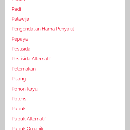
Padi
Palawija
Pengendalian Hama Penyakit
Pepaya
Pestisida
Pestisida Alternatif
Peternakan
Pisang
Pohon Kayu
Potensi
Pupuk
Pupuk Alternatif
Pupuk Organik