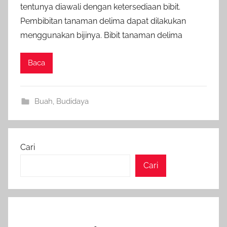
tentunya diawali dengan ketersediaan bibit.
Pembibitan tanaman delima dapat dilakukan
menggunakan bijinya. Bibit tanaman delima
Baca
Buah
,
Budidaya
Cari
Cari