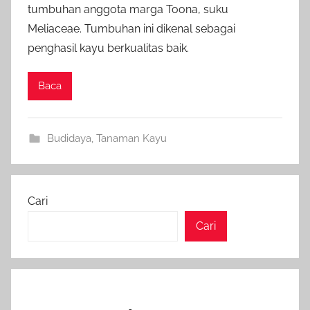
tumbuhan anggota marga Toona, suku
Meliaceae. Tumbuhan ini dikenal sebagai
penghasil kayu berkualitas baik.
Baca
Budidaya
,
Tanaman Kayu
Cari
Cari