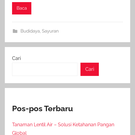
Baca
Budidaya
,
Sayuran
Cari
Cari
Pos-pos Terbaru
Tanaman Lentil Air – Solusi Ketahanan Pangan
Global