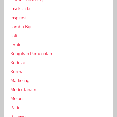
Insektisida
Inspirasi
Jambu Biji
Jati
jeruk
Kebijakan Pemerintah
Kedelai
Kurma
Marketing
Media Tanam
Melon
Padi
Palawija