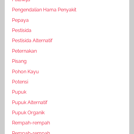
Pengendalian Hama Penyakit
Pepaya
Pestisida
Pestisida Alternatif
Peternakan
Pisang
Pohon Kayu
Potensi
Pupuk
Pupuk Alternatif
Pupuk Organik
Rempah-rempah
Rempah-rempah