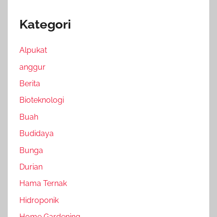
Kategori
Alpukat
anggur
Berita
Bioteknologi
Buah
Budidaya
Bunga
Durian
Hama Ternak
Hidroponik
Home Gardening