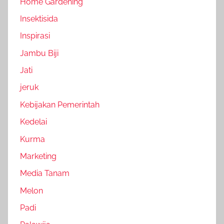
Home Gardening
Insektisida
Inspirasi
Jambu Biji
Jati
jeruk
Kebijakan Pemerintah
Kedelai
Kurma
Marketing
Media Tanam
Melon
Padi