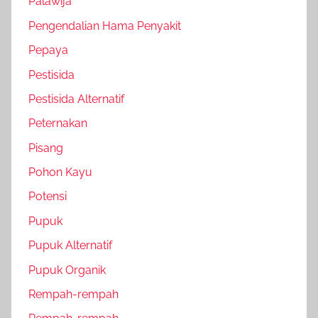
Palawija
Pengendalian Hama Penyakit
Pepaya
Pestisida
Pestisida Alternatif
Peternakan
Pisang
Pohon Kayu
Potensi
Pupuk
Pupuk Alternatif
Pupuk Organik
Rempah-rempah