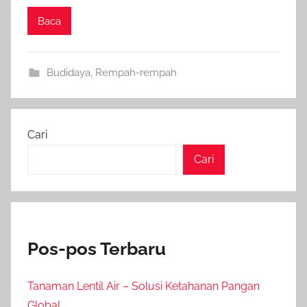
Baca
Budidaya
,
Rempah-rempah
Cari
Cari
Pos-pos Terbaru
Tanaman Lentil Air – Solusi Ketahanan Pangan
Global