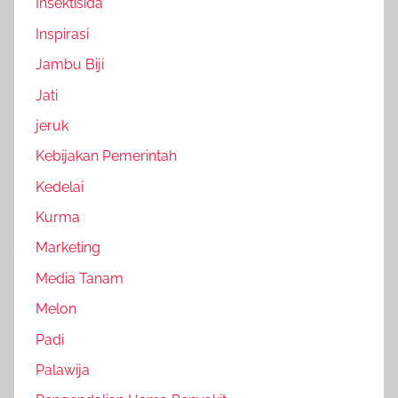
Insektisida
Inspirasi
Jambu Biji
Jati
jeruk
Kebijakan Pemerintah
Kedelai
Kurma
Marketing
Media Tanam
Melon
Padi
Palawija