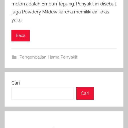
melon adalah Embun Tepung. Penyakit ini disebut
juga Powdery Mildew karena memiliki ciri khas
yaitu
Baca
Pengendalian Hama Penyakit
Cari
Cari