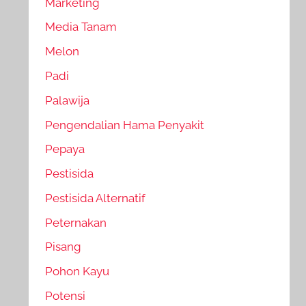
Marketing
Media Tanam
Melon
Padi
Palawija
Pengendalian Hama Penyakit
Pepaya
Pestisida
Pestisida Alternatif
Peternakan
Pisang
Pohon Kayu
Potensi