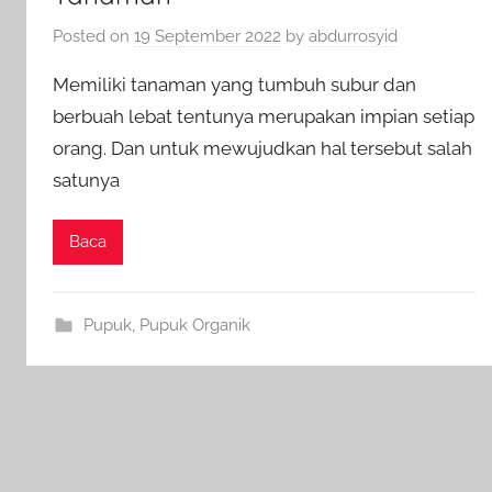
Posted on
19 September 2022
by
abdurrosyid
Memiliki tanaman yang tumbuh subur dan
berbuah lebat tentunya merupakan impian setiap
orang. Dan untuk mewujudkan hal tersebut salah
satunya
Baca
Pupuk
,
Pupuk Organik