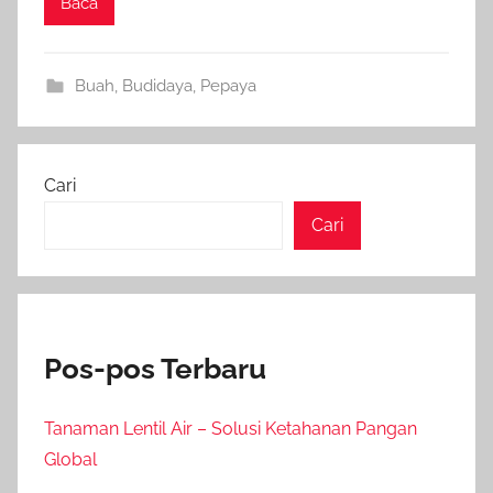
Baca
Buah
,
Budidaya
,
Pepaya
Cari
Cari
Pos-pos Terbaru
Tanaman Lentil Air – Solusi Ketahanan Pangan
Global