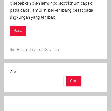
disebabkan oleh jamur colletotrichum capsici
pada cabe, jamur ini berkembang pesat pada
lingkungan yang lembab
Baca
Berita
,
Pestisida
,
Sayuran
Cari
Cari