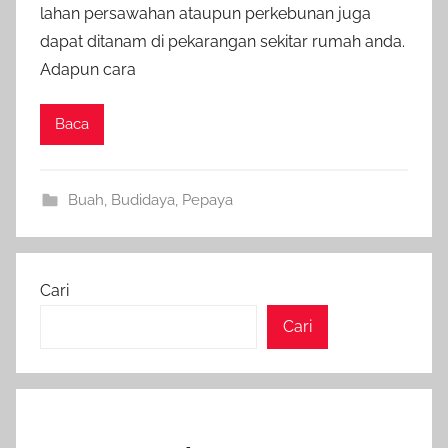
lahan persawahan ataupun perkebunan juga
dapat ditanam di pekarangan sekitar rumah anda.
Adapun cara
Baca
Buah
,
Budidaya
,
Pepaya
Cari
Cari