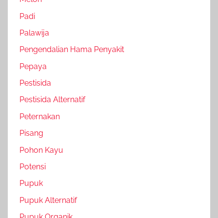
Padi
Palawija
Pengendalian Hama Penyakit
Pepaya
Pestisida
Pestisida Alternatif
Peternakan
Pisang
Pohon Kayu
Potensi
Pupuk
Pupuk Alternatif
Pupuk Organik