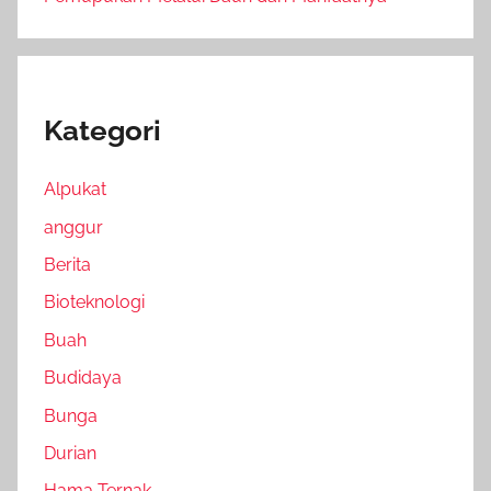
Kategori
Alpukat
anggur
Berita
Bioteknologi
Buah
Budidaya
Bunga
Durian
Hama Ternak