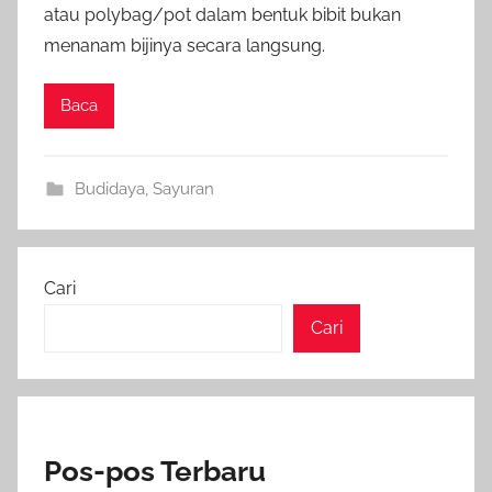
atau polybag/pot dalam bentuk bibit bukan
menanam bijinya secara langsung.
Baca
Budidaya
,
Sayuran
Cari
Cari
Pos-pos Terbaru