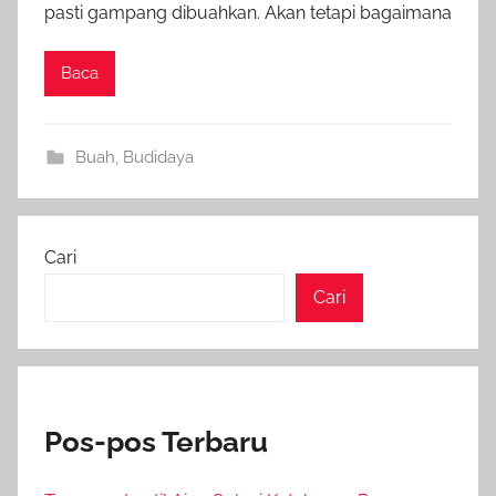
pasti gampang dibuahkan. Akan tetapi bagaimana
Baca
Buah
,
Budidaya
Cari
Cari
Pos-pos Terbaru