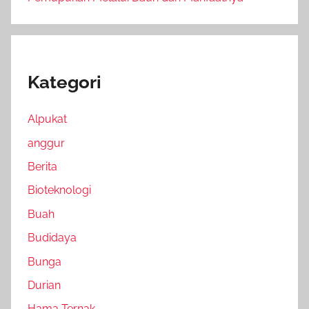
Kategori
Alpukat
anggur
Berita
Bioteknologi
Buah
Budidaya
Bunga
Durian
Hama Ternak