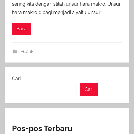
sering kita dengar istilah unsur hara makro. Unsur
hara makro dibagi menjadi 2 yaitu unsur
Baca
Pupuk
Cari
Cari
Pos-pos Terbaru