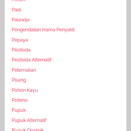
Padi
Palawija
Pengendalian Hama Penyakit
Pepaya
Pestisida
Pestisida Alternatif
Peternakan
Pisang
Pohon Kayu
Potensi
Pupuk
Pupuk Alternatif
Pupuk Organik