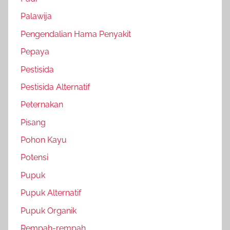
Palawija
Pengendalian Hama Penyakit
Pepaya
Pestisida
Pestisida Alternatif
Peternakan
Pisang
Pohon Kayu
Potensi
Pupuk
Pupuk Alternatif
Pupuk Organik
Rempah-rempah