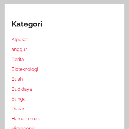
Kategori
Alpukat
anggur
Berita
Bioteknologi
Buah
Budidaya
Bunga
Durian
Hama Ternak
Hidroponik