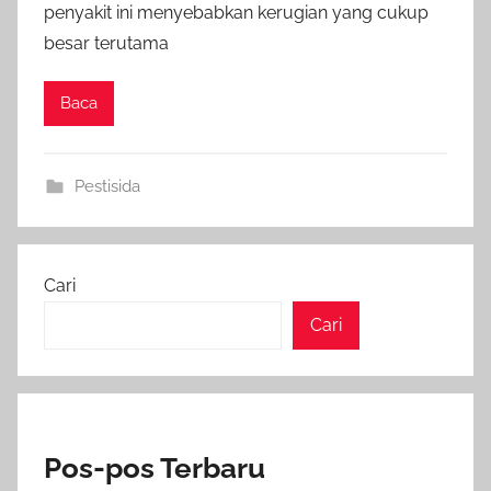
penyakit ini menyebabkan kerugian yang cukup
besar terutama
Baca
Pestisida
Cari
Cari
Pos-pos Terbaru