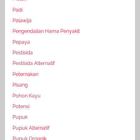
Padi
Palawija
Pengendalian Hama Penyakit
Pepaya
Pestisida
Pestisida Alternatif
Peternakan
Pisang
Pohon Kayu
Potensi
Pupuk
Pupuk Alternatif
Pupuk Organik