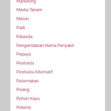
Marketing
Media Tanam
Melon
Padi
Palawija
Pengendalian Hama Penyakit
Pepaya
Pestisida
Pestisida Alternatif
Peternakan
Pisang
Pohon Kayu
Potensi