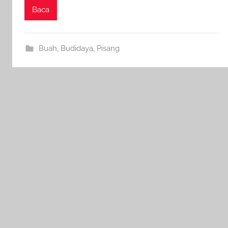
Baca
Buah
,
Budidaya
,
Pisang