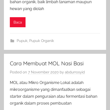
bahan organik, baik limbah tanaman maupun
hewan yang diolah
Baca
Pupuk
,
Pupuk Organik
Cara Membuat MOL Nasi Basi
Posted on
7 November 2020
by
abdurrosyid
MOL atau Mikro Organisme Lokal adalah
mikroorganisme yang dimanfaatkan sebagai
starter dalam penguraian atau fermentasi bahan
organik dalam proses pembuatan