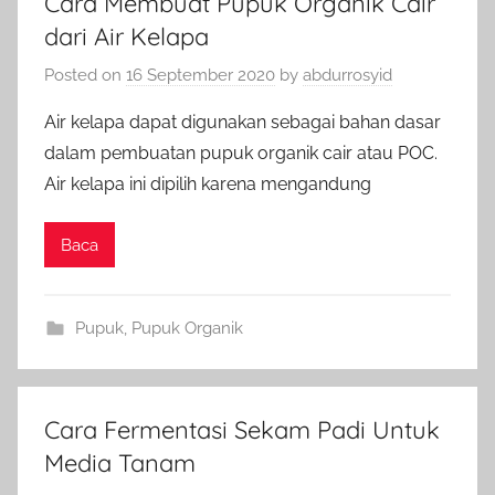
Cara Membuat Pupuk Organik Cair
dari Air Kelapa
Posted on
16 September 2020
by
abdurrosyid
Air kelapa dapat digunakan sebagai bahan dasar
dalam pembuatan pupuk organik cair atau POC.
Air kelapa ini dipilih karena mengandung
Baca
Pupuk
,
Pupuk Organik
Cara Fermentasi Sekam Padi Untuk
Media Tanam