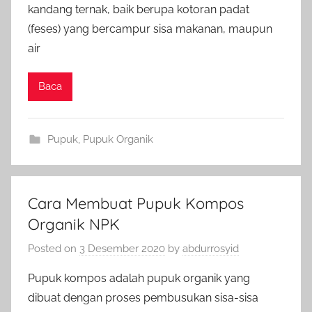
kandang ternak, baik berupa kotoran padat
(feses) yang bercampur sisa makanan, maupun
air
Baca
Pupuk
,
Pupuk Organik
Cara Membuat Pupuk Kompos
Organik NPK
Posted on
3 Desember 2020
by
abdurrosyid
Pupuk kompos adalah pupuk organik yang
dibuat dengan proses pembusukan sisa-sisa