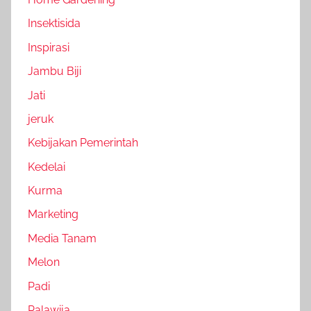
Insektisida
Inspirasi
Jambu Biji
Jati
jeruk
Kebijakan Pemerintah
Kedelai
Kurma
Marketing
Media Tanam
Melon
Padi
Palawija