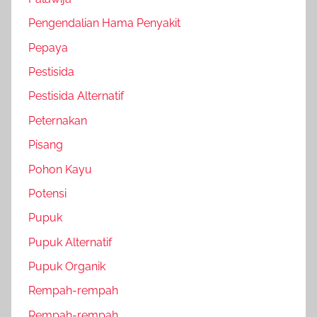
Pengendalian Hama Penyakit
Pepaya
Pestisida
Pestisida Alternatif
Peternakan
Pisang
Pohon Kayu
Potensi
Pupuk
Pupuk Alternatif
Pupuk Organik
Rempah-rempah
Rempah-rempah