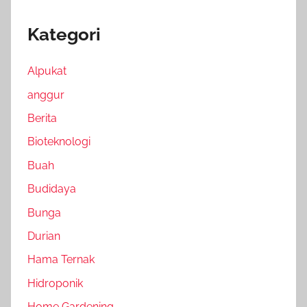
Kategori
Alpukat
anggur
Berita
Bioteknologi
Buah
Budidaya
Bunga
Durian
Hama Ternak
Hidroponik
Home Gardening