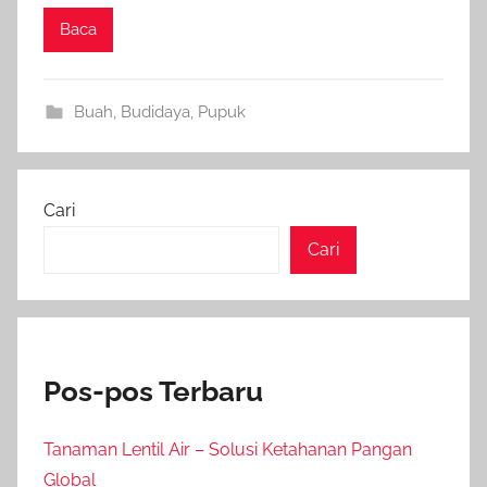
Baca
Buah
,
Budidaya
,
Pupuk
Cari
Cari
Pos-pos Terbaru
Tanaman Lentil Air – Solusi Ketahanan Pangan
Global