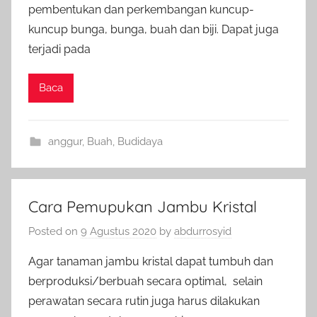
pembentukan dan perkembangan kuncup-
kuncup bunga, bunga, buah dan biji. Dapat juga
terjadi pada
Baca
anggur
,
Buah
,
Budidaya
Cara Pemupukan Jambu Kristal
Posted on
9 Agustus 2020
by
abdurrosyid
Agar tanaman jambu kristal dapat tumbuh dan
berproduksi/berbuah secara optimal, selain
perawatan secara rutin juga harus dilakukan