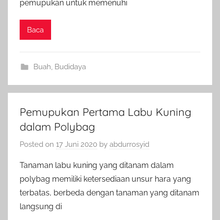
pemupukan untuk memenuhi
Baca
Buah
,
Budidaya
Pemupukan Pertama Labu Kuning
dalam Polybag
Posted on
17 Juni 2020
by
abdurrosyid
Tanaman labu kuning yang ditanam dalam
polybag memiliki ketersediaan unsur hara yang
terbatas, berbeda dengan tanaman yang ditanam
langsung di