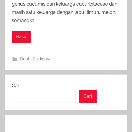
genus cucumis dari keluarga cucurbitaceae dan
masih satu keluarga dengan labu, timun, melon,
semangka
Baca
Buah
,
Budidaya
Cari
Cari