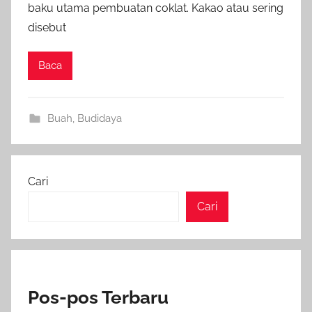
baku utama pembuatan coklat. Kakao atau sering
disebut
Baca
Buah
,
Budidaya
Cari
Cari
Pos-pos Terbaru