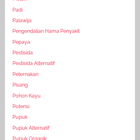
Padi
Palawija
Pengendalian Hama Penyakit
Pepaya
Pestisida
Pestisida Alternatif
Peternakan
Pisang
Pohon Kayu
Potensi
Pupuk
Pupuk Alternatif
Pupuk Organik