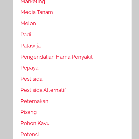
Marketing
Media Tanam
Melon
Padi
Palawija
Pengendalian Hama Penyakit
Pepaya
Pestisida
Pestisida Alternatif
Peternakan
Pisang
Pohon Kayu
Potensi