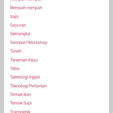
Rempah-rempah
Sapi
Sayuran
Semangka
Seminar/Workshop
Tanah
Tanaman Kayu
Tebu
Teknologi Irigasi
Teknologi Pertanian
Ternak Ikan
Ternak Sapi
Transgenik