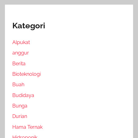
Kategori
Alpukat
anggur
Berita
Bioteknologi
Buah
Budidaya
Bunga
Durian
Hama Ternak
Hidroponik