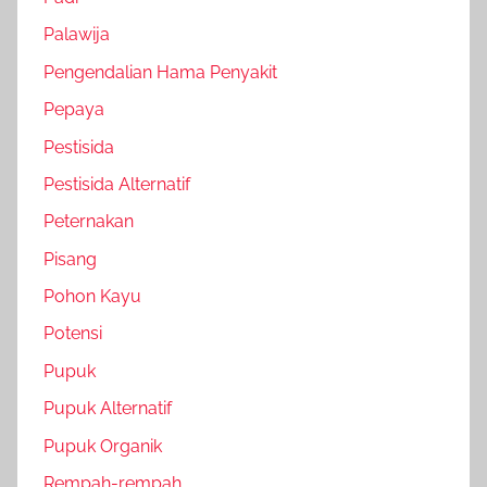
Palawija
Pengendalian Hama Penyakit
Pepaya
Pestisida
Pestisida Alternatif
Peternakan
Pisang
Pohon Kayu
Potensi
Pupuk
Pupuk Alternatif
Pupuk Organik
Rempah-rempah