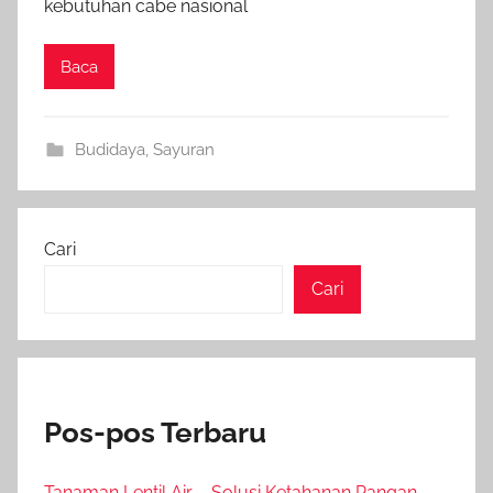
kebutuhan cabe nasional
Baca
Budidaya
,
Sayuran
Cari
Cari
Pos-pos Terbaru
Tanaman Lentil Air – Solusi Ketahanan Pangan