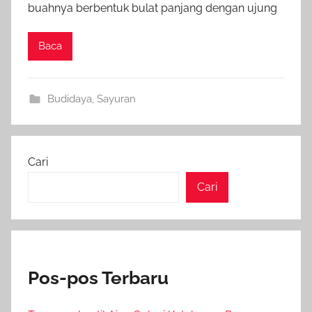
buahnya berbentuk bulat panjang dengan ujung
Baca
Budidaya
,
Sayuran
Cari
Cari
Pos-pos Terbaru