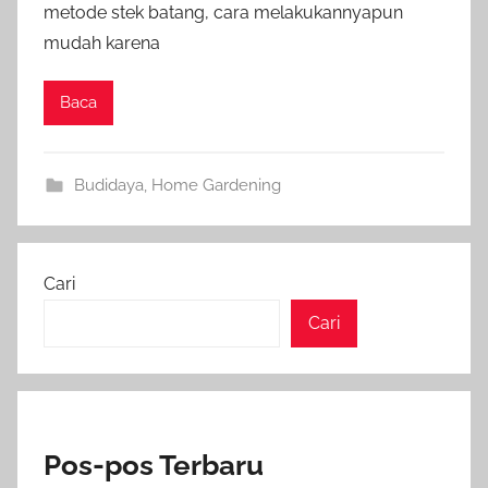
metode stek batang, cara melakukannyapun
mudah karena
Baca
Budidaya
,
Home Gardening
Cari
Cari
Pos-pos Terbaru