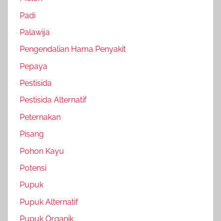
Padi
Palawija
Pengendalian Hama Penyakit
Pepaya
Pestisida
Pestisida Alternatif
Peternakan
Pisang
Pohon Kayu
Potensi
Pupuk
Pupuk Alternatif
Pupuk Organik