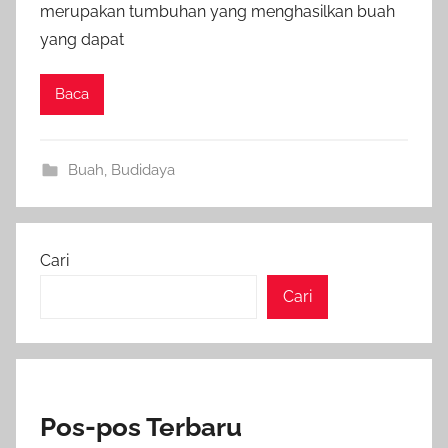
merupakan tumbuhan yang menghasilkan buah
yang dapat
Baca
Buah
,
Budidaya
Cari
Cari
Pos-pos Terbaru