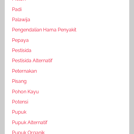
Padi
Palawija
Pengendalian Hama Penyakit
Pepaya
Pestisida
Pestisida Alternatif
Peternakan
Pisang
Pohon Kayu
Potensi
Pupuk
Pupuk Alternatif
Pupuk Organik