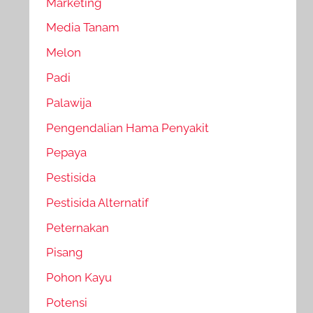
Marketing
Media Tanam
Melon
Padi
Palawija
Pengendalian Hama Penyakit
Pepaya
Pestisida
Pestisida Alternatif
Peternakan
Pisang
Pohon Kayu
Potensi