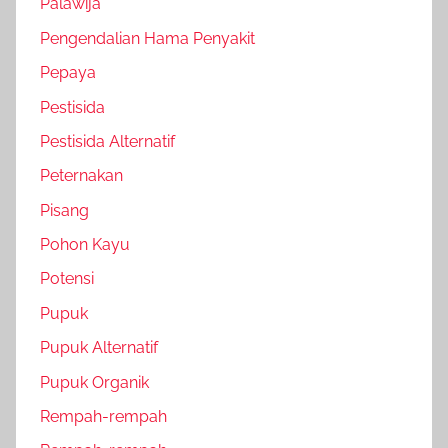
Palawija
Pengendalian Hama Penyakit
Pepaya
Pestisida
Pestisida Alternatif
Peternakan
Pisang
Pohon Kayu
Potensi
Pupuk
Pupuk Alternatif
Pupuk Organik
Rempah-rempah