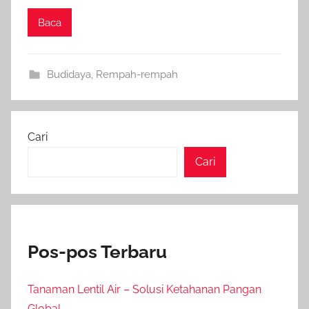
Baca
Budidaya
,
Rempah-rempah
Cari
Cari
Pos-pos Terbaru
Tanaman Lentil Air – Solusi Ketahanan Pangan
Global