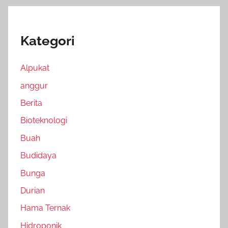
Kategori
Alpukat
anggur
Berita
Bioteknologi
Buah
Budidaya
Bunga
Durian
Hama Ternak
Hidroponik