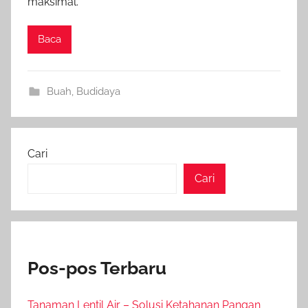
maksimal.
Baca
Buah
,
Budidaya
Cari
Cari
Pos-pos Terbaru
Tanaman Lentil Air – Solusi Ketahanan Pangan