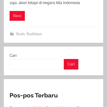
saja, akan tetapi di negara kita Indonesia
Baca
Buah
,
Budidaya
Cari
Cari
Pos-pos Terbaru