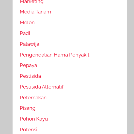
Marketing
Media Tanam
Melon
Padi
Palawija
Pengendalian Hama Penyakit
Pepaya
Pestisida
Pestisida Alternatif
Peternakan
Pisang
Pohon Kayu
Potensi