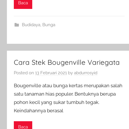
Baca
Budidaya
,
Bunga
Cara Stek Bougenville Variegata
Posted on
13 Februari 2021
by
abdurrosyid
Bougenville atau bunga kertas merupakan salah
satu tanaman hias populer. Bentuknya berupa
pohon kecil yang sukar tumbuh tegak.
Keindahannya berasal
Baca