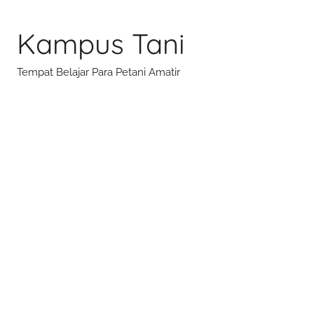
Skip
to
Kampus Tani
content
Tempat Belajar Para Petani Amatir