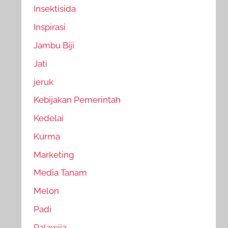
Insektisida
Inspirasi
Jambu Biji
Jati
jeruk
Kebijakan Pemerintah
Kedelai
Kurma
Marketing
Media Tanam
Melon
Padi
Palawija