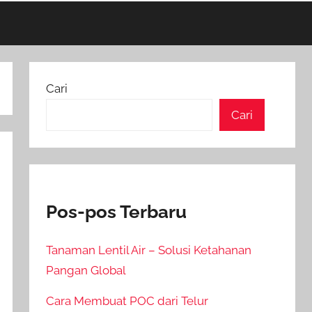
Cari
Cari
Pos-pos Terbaru
Tanaman Lentil Air – Solusi Ketahanan
Pangan Global
Cara Membuat POC dari Telur