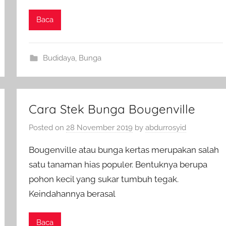
Baca
Budidaya
,
Bunga
Cara Stek Bunga Bougenville
Posted on
28 November 2019
by
abdurrosyid
Bougenville atau bunga kertas merupakan salah
satu tanaman hias populer. Bentuknya berupa
pohon kecil yang sukar tumbuh tegak.
Keindahannya berasal
Baca