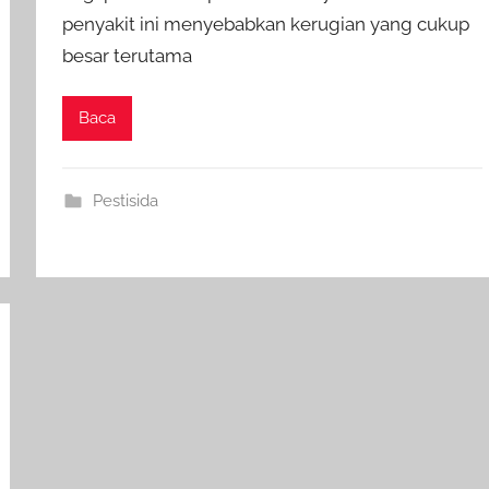
penyakit ini menyebabkan kerugian yang cukup
besar terutama
Baca
Pestisida