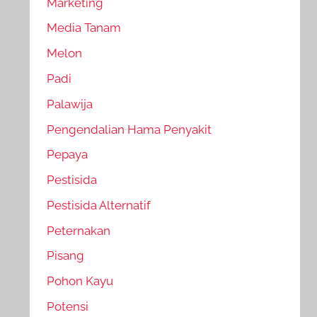
Marketing
Media Tanam
Melon
Padi
Palawija
Pengendalian Hama Penyakit
Pepaya
Pestisida
Pestisida Alternatif
Peternakan
Pisang
Pohon Kayu
Potensi