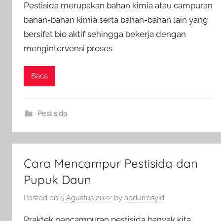
Pestisida merupakan bahan kimia atau campuran
bahan-bahan kimia serta bahan-bahan lain yang
bersifat bio aktif sehingga bekerja dengan
mengintervensi proses
Baca
Pestisida
Cara Mencampur Pestisida dan
Pupuk Daun
Posted on
5 Agustus 2022
by
abdurrosyid
Praktek pencampuran pestisida banyak kita