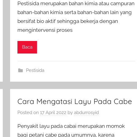
Pestisida merupakan bahan kimia atau campuran
bahan-bahan kimia serta bahan-bahan lain yang
bersifat bio aktif sehingga bekerja dengan
mengintervensi proses
Baca
Pestisida
Cara Mengatasi Layu Pada Cabe
Posted on
17 April 2022
by
abdurrosyid
Penyakit layu pada cabai merupakan momok
bagi petani cabe pada umumnya, karena