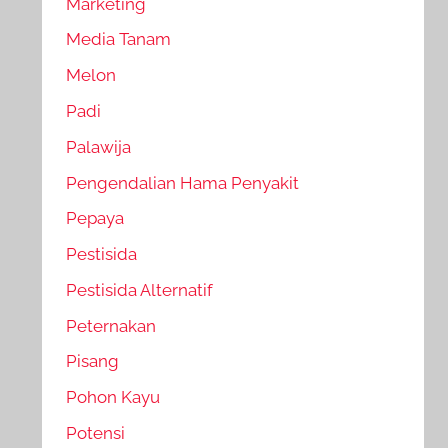
Marketing
Media Tanam
Melon
Padi
Palawija
Pengendalian Hama Penyakit
Pepaya
Pestisida
Pestisida Alternatif
Peternakan
Pisang
Pohon Kayu
Potensi