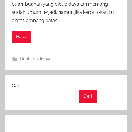
buah-buahan yang dibudidayakan memang
sudah umum terjadi, namun jika kerontokan itu
diatas ambang batas
Baca
Buah
,
Budidaya
Cari
Cari