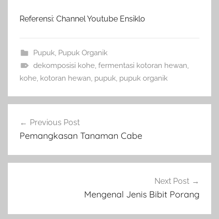
Referensi: Channel Youtube Ensiklo
Pupuk
,
Pupuk Organik
dekomposisi kohe
,
fermentasi kotoran hewan
,
kohe
,
kotoran hewan
,
pupuk
,
pupuk organik
Navigasi
Previous Post
pos
Pemangkasan Tanaman Cabe
Next Post
Mengenal Jenis Bibit Porang