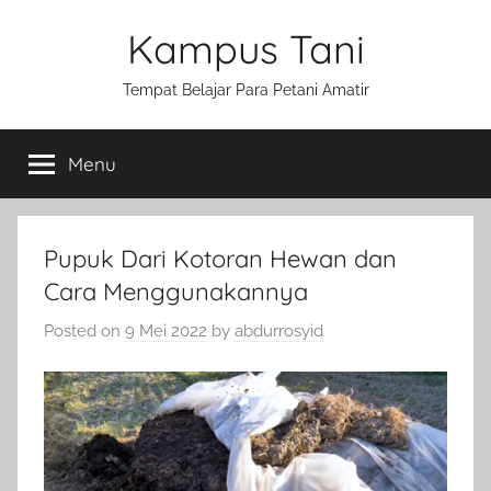
Skip
Kampus Tani
to
content
Tempat Belajar Para Petani Amatir
Menu
Pupuk Dari Kotoran Hewan dan
Cara Menggunakannya
Posted on
9 Mei 2022
by
abdurrosyid