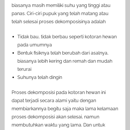
biasanya masih memiliki suhu yang tinggi atau
panas. Ciri-ciri pupuk yang telah matang atau
telah selesai proses dekomposisinya adalah
Tidak bau, tidak berbau seperti kotoran hewan
pada umumnya
Bentuk fisiknya telah berubah dari asalnya,
biasanya lebih kering dan remah dan mudah
terurai
Suhunya telah dingin
Proses dekomposisi pada kotoran hewan ini
dapat terjadi secara alami yaitu dengan
membiarkannya begitu saja maka lama kelamaan
proses dekomposisi akan selesai, namun
membutuhkan waktu yang lama. Dan untuk